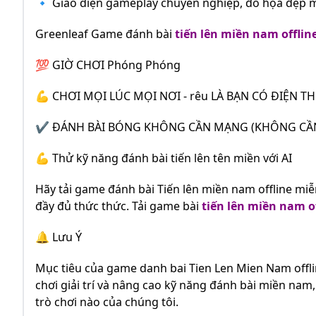
🔹 Giao diện gameplay chuyên nghiệp, đồ họa đẹp 
Greenleaf Game đánh bài
tiến lên miền nam offlin
💯 GIỜ CHƠI Phóng Phóng
💪 CHƠI MỌI LÚC MỌI NƠI - rêu LÀ BẠN CÓ ĐIỆN T
✔️ ĐÁNH BÀI BÓNG KHÔNG CẦN MẠNG (KHÔNG CẦN
💪 Thử kỹ năng đánh bài tiến lên tên miền với AI
Hãy tải game đánh bài Tiến lên miền nam offline miễ
đầy đủ thức thức. Tải game bài
tiến lên miền nam o
🔔 Lưu Ý
Mục tiêu của game danh bai Tien Len Mien Nam offl
chơi giải trí và nâng cao kỹ năng đánh bài miền nam
trò chơi nào của chúng tôi.