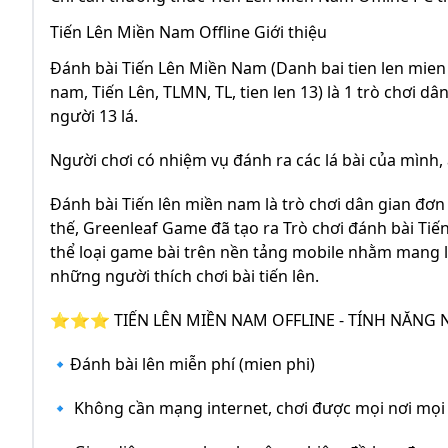
Tiến Lên Miền Nam Offline Giới thiệu
Đánh bài Tiến Lên Miền Nam (Danh bai tien len mien 
nam, Tiến Lên, TLMN, TL, tien len 13) là 1 trò chơi d
người 13 lá.
Người chơi có nhiệm vụ đánh ra các lá bài của mình, 
Đánh bài Tiến lên miền nam là trò chơi dân gian đơn 
thế, Greenleaf Game đã tạo ra Trò chơi đánh bài Tiế
thể loại game bài trên nền tảng mobile nhằm mang lại
những người thích chơi bài tiến lên.
⭐⭐⭐ TIẾN LÊN MIỀN NAM OFFLINE - TÍNH NĂN
🔹Đánh bài lên miễn phí (mien phi)
🔹 Không cần mạng internet, chơi được mọi nơi mọi 