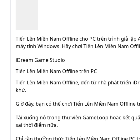
Tiến Lên Miền Nam Offline cho PC trên trình giả lập
máy tính Windows. Hãy chơi Tiến Lên Miền Nam Offlin
iDream Game Studio
Tiến Lên Miền Nam Offline trên PC
Tiến Lên Miền Nam Offline, đến từ nhà phát triển i
khứ.
Giờ đây, bạn có thể chơi Tiến Lên Miền Nam Offlin
Tải xuống nó trong thư viện GameLoop hoặc kết quả 
sai thời điểm nữa.
Chỉ cần thưởng thức Tiến Lên Miền Nam Offline PC 