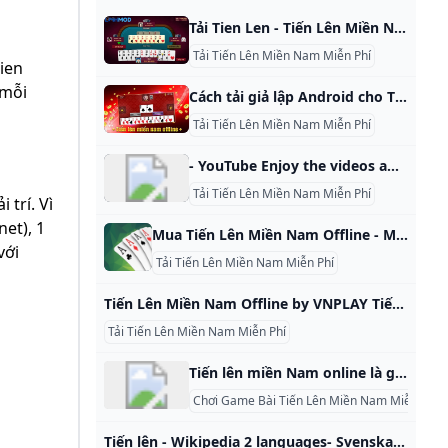
Tải Tien Len - Tiến Lên Miền Nam APK 2.0.0 Android iOS Tien Len - Tiến Lên Miền Nam là trò chơi thú vị cho người yêu thích bài bạc. Cùng tìm hiểu Tien Len - Tiến Lên Miền Nam chi tiết. Bởi naomi988 - Tháng bảy 30, 2024 Tiến lên là một trò chơi đánh bài xuất phát từ Phương tây, nếu người chơi đã từng chơi trò President sẽ thấy game này có khá nhiều điểm tương đồng với nhau. Trò chơi được sử dụng bộ bài Tây 52 lá chơi từ 2 tới 4 người.
Tải Tiến Lên Miền Nam Miễn Phí
ien
 mỗi
Cách tải giả lập Android cho Tiến Lên Miền Nam Offline nhanh chóng và Thế Giới Di Động gửi đến bạn bài viết hướng dẫn cách tải game Tiến Lên Miền Nam Offline thông qua giả lập android một cách cụ thể chi tiết, giúp bạn thực hiện dễ dàngBạn muốn trải nghiệm game Tiến Lên Miền Nam Offline trên máy tính, nhưng không biết cách tải và cài đặt. Bài viết này sẽ hướng dẫn bạn cách tải, cài đặt g LH: 02838442008
Tải Tiến Lên Miền Nam Miễn Phí
- YouTube Enjoy the videos and music you love, upload original content, and share it all with friends, family, and the world on YouTube.
Tải Tiến Lên Miền Nam Miễn Phí
 trí. Vì
et), 1
Mua Tiến Lên Miền Nam Offline - Microsoft Store vi-VN Hãy tải xuống trò chơi này từ Microsoft Store cho Windows 10, Windows 10 Mobile, Windows 10 Team (Surface Hub), HoloLens. Xem ảnh chụp màn hình, đọc đánh giá mới nhất của khách hàng và so sánh xếp hạng cho Tiến Lên Miền Nam Offline. HoloLens PC Thiết bị di động Surface Hub Một người chơi Danh bai tien len mien nam mien phi là game đánh bài tiến lên miền nam offline hay nhất trên điện thoại di động, phiên bản được yêu thích nhất Việt Nam.
với
Tải Tiến Lên Miền Nam Miễn Phí
Tiến Lên Miền Nam Offline by VNPLAY Tiến Lên Miền Nam Offline - Đánh bài Tiến Lên nổi tiếng nhất Việt Nam Tiến Lên Miền Nam Offline by VNPLAY Tiến Lên Miền Nam Offline - Đánh bài Tiến Lên nổi tiếng nhất Việt Nam. Trò chơi đánh bài 13 lá giải trí, xả stress tốt, bạn sẽ mau chóng yêu thích trò chơi Đánh Bài Tiên Lên 2020. Version1.08Rating(183)Size78MbGenre Card CasinoLast updatedApril 10, 2024Release dateJune 29, 2016More info Tiến Lên Miền Nam Offline - Đánh bài Tiến Lên nổi tiếng nhất Việt Nam.
Tải Tiến Lên Miền Nam Miễn Phí
Tiến lên miền Nam online là gì? Tiến lên Miền Nam ZingPlay là game bài online ( trực tuyến) miễn phí hay nhất trên di động (mobile), hội tụ nhiều cao thủ các miền. Game đánh bài Tien len mien nam (TLMN) đang là một trong những game mobile phổ biến nhất và được nhiều người yêu thích .
Chơi Game Bài Tiến Lên Miền Nam Miễn Phí
Tiến lên - Wikipedia 2 languages- Svenska Tiếng Việt Edit linkseditediteditediteditediteditediteditediteditedit