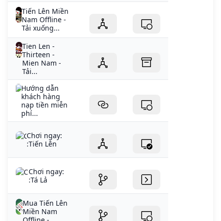
Tiến Lên Miền
Nam Offline -
Tải xuống...
Tien Len -
Thirteen -
Mien Nam -
Tải...
Hướng dẫn
khách hàng
nạp tiền miễn
phí...
Chơi ngay:
:Tiến Lên
Chơi ngay:
:Tá Lả
Mua Tiến Lên
Miền Nam
Offline -...