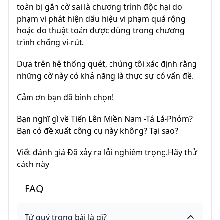
toàn bị gắn cờ sai là chương trình độc hại do
phạm vi phát hiện dấu hiệu vi phạm quá rộng
hoặc do thuật toán được dùng trong chương
trình chống vi-rút.
Dựa trên hệ thống quét, chúng tôi xác định rằng
những cờ này có khả năng là thực sự có vấn đề.
Cảm ơn bạn đã bình chọn!
Bạn nghĩ gì về Tiến Lên Miền Nam -Tá Lả-Phỏm?
Bạn có đề xuất công cụ này không? Tại sao?
Viết đánh giá Đã xảy ra lỗi nghiêm trọng.Hãy thử
cách này
FAQ
Tứ quý trong bài là gì?