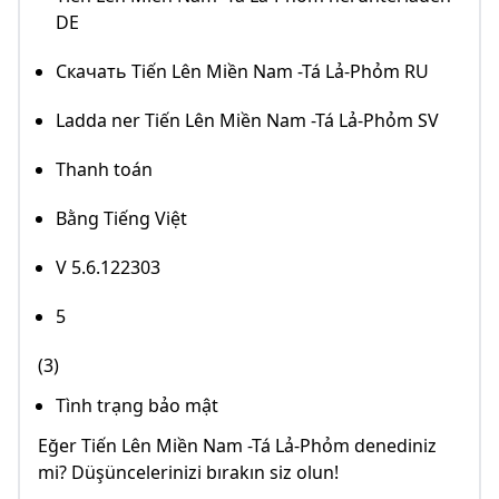
DE
Скачать Tiến Lên Miền Nam -Tá Lả-Phỏm RU
Ladda ner Tiến Lên Miền Nam -Tá Lả-Phỏm SV
Thanh toán
Bằng Tiếng Việt
V 5.6.122303
5
(3)
Tình trạng bảo mật
Eğer Tiến Lên Miền Nam -Tá Lả-Phỏm denediniz
mi? Düşüncelerinizi bırakın siz olun!