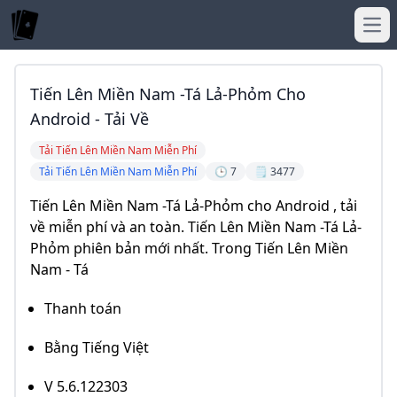
Ope
Tiến Lên Miền Nam -Tá Lả-Phỏm Cho
Android - Tải Về
Tải Tiến Lên Miền Nam Miễn Phí
Tải Tiến Lên Miền Nam Miễn Phí
🕒 7
🗒️ 3477
Tiến Lên Miền Nam -Tá Lả-Phỏm cho Android , tải
về miễn phí và an toàn. Tiến Lên Miền Nam -Tá Lả-
Phỏm phiên bản mới nhất. Trong Tiến Lên Miền
Nam - Tá
Thanh toán
Bằng Tiếng Việt
V 5.6.122303