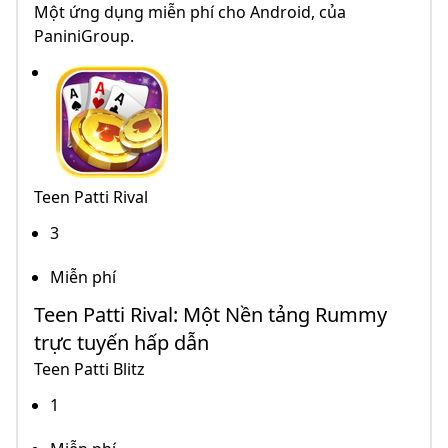
Một ứng dụng miễn phí cho Android, của
PaniniGroup.
Teen Patti Rival
3
Miễn phí
Teen Patti Rival: Một Nền tảng Rummy
trực tuyến hấp dẫn
Teen Patti Blitz
1