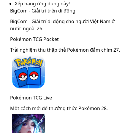
Xếp hạng ứng dụng này!
BigCom - Giải trí trên di động
BigCom - Giải trí di động cho người Việt Nam ở
nước ngoài 26.
Pokémon TCG Pocket
Trải nghiệm thu thập thẻ Pokémon đắm chìm 27.
Pokémon TCG Live
Một cách mới để thưởng thức Pokémon 28.