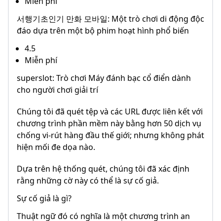
Miễn phí
서행기초인기 만화 모바일: Một trò chơi di động độc
đáo dựa trên một bộ phim hoạt hình phổ biến
4.5
Miễn phí
superslot: Trò chơi Máy đánh bạc cổ điển dành
cho người chơi giải trí
Chúng tôi đã quét tệp và các URL được liên kết với
chương trình phần mềm này bằng hơn 50 dịch vụ
chống vi-rút hàng đầu thế giới; nhưng không phát
hiện mối đe dọa nào.
Dựa trên hệ thống quét, chúng tôi đã xác định
rằng những cờ này có thể là sự cố giả.
Sự cố giả là gì?
Thuật ngữ đó có nghĩa là một chương trình an