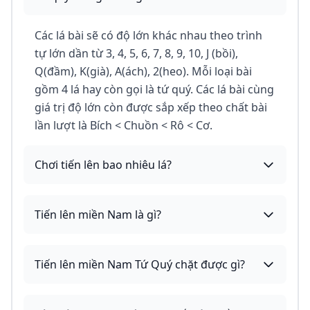
Các lá bài sẽ có độ lớn khác nhau theo trình
tự lớn dần từ 3, 4, 5, 6, 7, 8, 9, 10, J (bồi),
Q(đầm), K(già), A(ách), 2(heo). Mỗi loại bài
gồm 4 lá hay còn gọi là tứ quý. Các lá bài cùng
giá trị độ lớn còn được sắp xếp theo chất bài
lần lượt là Bích < Chuồn < Rô < Cơ.
Chơi tiến lên bao nhiêu lá?
Tiến lên miền Nam là gì?
Tiến lên miền Nam Tứ Quý chặt được gì?