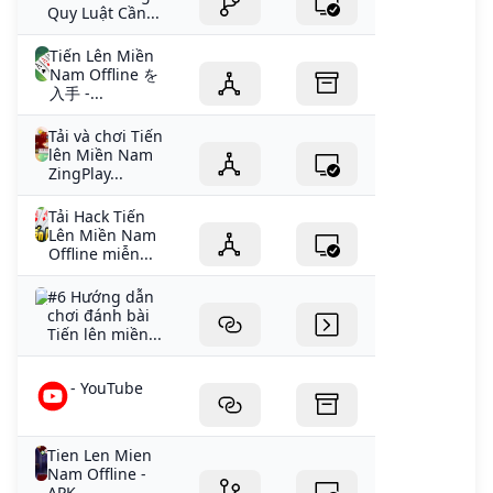
Quy Luật Cần...
Tiến Lên Miền
Nam Offline を
入手 -...
Tải và chơi Tiến
lên Miền Nam
ZingPlay...
Tải Hack Tiến
Lên Miền Nam
Offline miễn...
#6 Hướng dẫn
chơi đánh bài
Tiến lên miền...
- YouTube
Tien Len Mien
Nam Offline -
APK