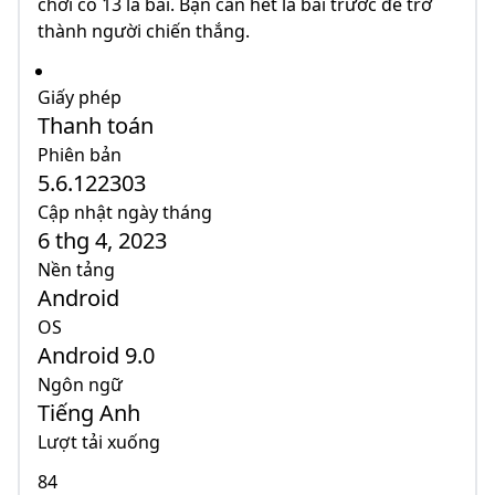
chơi có 13 lá bài. Bạn cần hết lá bài trước để trở
thành người chiến thắng.
Giấy phép
Thanh toán
Phiên bản
5.6.122303
Cập nhật ngày tháng
6 thg 4, 2023
Nền tảng
Android
OS
Android 9.0
Ngôn ngữ
Tiếng Anh
Lượt tải xuống
84