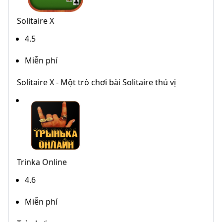
Solitaire X
4.5
Miễn phí
Solitaire X - Một trò chơi bài Solitaire thú vị
Trinka Online
4.6
Miễn phí