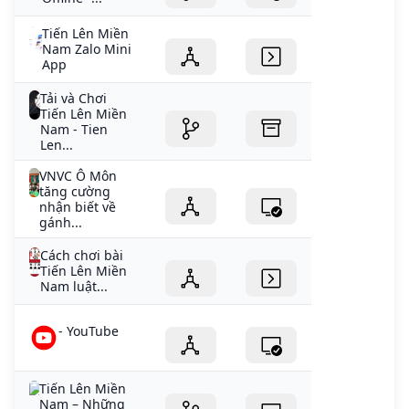
Tiến Lên Miền
Nam Zalo Mini
App
Tải và Chơi
Tiến Lên Miền
Nam - Tien
Len...
VNVC Ô Môn
tăng cường
nhận biết về
gánh...
Cách chơi bài
Tiến Lên Miền
Nam luật...
- YouTube
Tiến Lên Miền
Nam – Những