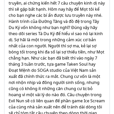
truyền, ai chứng kiến hết 7 câu chuyện kinh dị này
thì sẽ gặp bất hạnh. Hôm nay hãy để Mọt tôi kể
cho bạn nghe các bí ẩn được lưu truyền này nhé.
Hành trình của Đường Tăng và đồ đệ trong Tây
Du Ký vốn không như bạn nghĩ? Đúng vậy hãy
theo dõi series Tà Du Ký để hiểu vì sao nó lại kinh
dị. Sợ hãi là một trong những cảm xúc cơ bản
nhất của con người. Người thì sợ ma, kẻ lại sợ
bóng tối trong khi đa số lại sợ thiếu tiền, như Mọt
chẳng hạn. Như các bạn đã biết thì vào ngày 7
tháng 3 tuần trước, tựa game Taken Soul hay
Đoạt Mệnh do SOGA studio của Việt Nam sản
xuất đã chính thức ra mắt. Chung cư vốn là một
nơi nhộn nhịp và đông người sinh sống, nhưng
cũng có không ít những căn chung cư bị bỏ
hoang vì một vài lý do nào đó. Câu chuyện trong
Evil Nun sẽ có liên quan đế phần game Ice Scream
của cùng nhà sản xuất nên để tránh dài dòng tôi
sẽ chỉ tóm tắt câu chuyện theo dòng thời gian.