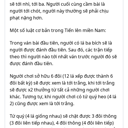
sẽ tới nhì, tới ba. Người cuối cùng cầm bài là
người tới chót, người này thường sẽ phải chịu
phạt nặng hơn.
Một số luật cơ bản trong Tiến lên miền Nam:
Trong ván bài đầu tiên, người có lá ba bích sẽ là
người được đánh đầu tiên. Sau đó, các trận tiếp
theo thì người nào tới nhất ván trước người đó sẽ
được đánh đầu tiên.
Người chơi sở hữu 6 đôi (12 lá xếp được thành 6
đôi bất kỳ) sẽ được xem là tới trắng, khi tới trắng
sẽ được x2 thưởng từ tất cả những người chơi
khác. Tương tự, khi người chơi có tứ quý heo (4 lá
2) cũng được xem là tới trắng.
Tứ quý (4 lá giống nhau) sẽ chặt được 3 đôi thông
(3 đôi liên tiếp nhau), 4 đôi thông (4 đôi liên tiếp)