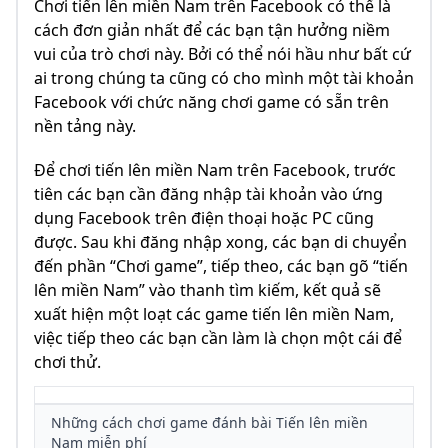
Chơi tiến lên miền Nam trên Facebook có thể là
cách đơn giản nhất để các bạn tận hưởng niềm
vui của trò chơi này. Bởi có thể nói hầu như bất cứ
ai trong chúng ta cũng có cho mình một tài khoản
Facebook với chức năng chơi game có sẵn trên
nền tảng này.
Để chơi tiến lên miền Nam trên Facebook, trước
tiên các bạn cần đăng nhập tài khoản vào ứng
dụng Facebook trên điện thoại hoặc PC cũng
được. Sau khi đăng nhập xong, các bạn di chuyển
đến phần “Chơi game”, tiếp theo, các bạn gõ “tiến
lên miền Nam” vào thanh tìm kiếm, kết quả sẽ
xuất hiện một loạt các game tiến lên miền Nam,
việc tiếp theo các bạn cần làm là chọn một cái để
chơi thử.
Những cách chơi game đánh bài Tiến lên miền
Nam miễn phí