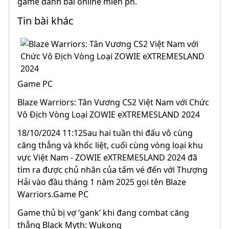
game đánh bài online miễn ph.
Tin bài khác
Game PC
Blaze Warriors: Tân Vương CS2 Việt Nam với Chức
Vô Địch Vòng Loại ZOWIE eXTREMESLAND 2024
18/10/2024 11:12Sau hai tuần thi đấu vô cùng
căng thẳng và khốc liệt, cuối cùng vòng loại khu
vực Việt Nam - ZOWIE eXTREMESLAND 2024 đã
tìm ra được chủ nhân của tấm vé đến với Thượng
Hải vào đầu tháng 1 năm 2025 gọi tên Blaze
Warriors.Game PC
Game thủ bị vợ ‘gank’ khi đang combat căng
thẳng Black Myth: Wukong