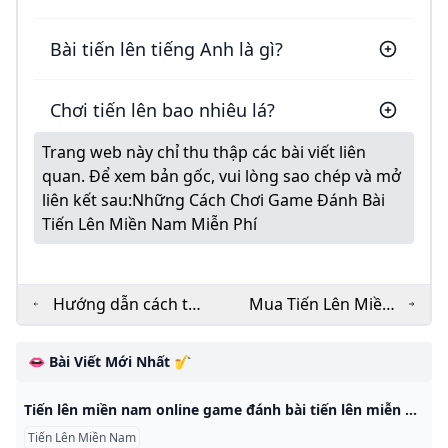
Bài tiến lên tiếng Anh là gì?
Chơi tiến lên bao nhiêu lá?
Trang web này chỉ thu thập các bài viết liên
quan. Để xem bản gốc, vui lòng sao chép và mở
liên kết sau:
Những Cách Chơi Game Đánh Bài
Tiến Lên Miền Nam Miễn Phí
Hướng dẫn cách tải
Mua Tiến Lên Miền
GameSnacks đơn
Nam Offline -
giản nhanh chóng
Microsoft Store vi-
👄 Bài Viết Mới Nhất 🎷
nhất 2024
VN
Tiến lên miền nam online game đánh bài tiến lên miễn phí Chơi game đánh bài tiến lên miền nam hot nhất bằng một tài khoản trên mọi nền tảng: iPhone, android, facebook, web Chú ý quan trọng Hướng dẫn chơi game Chắn Tiến lên miền nam Binh Tá lả (Phỏm) Sâm lốc Tài xỉu Vua cờ Tam quốc Hướng dẫn chơi game Cách tải và cài đặt ứng dụng chơi game Thập Thành Cách xử lý nếu không vào được game Tính Năng Trong Game Biểu Tượng Khách Hàng Thân Thiết Heo Vàng cho tân thủ Tặng Quà trong game Nhắn tin trong game Tìm Kiếm người chơi Mức thưởng khi đăng nhập, sinh nhật thành viên Xác thực số điện thoại Xem lại mật khẩu đã lưu Tính năng Ngôi Sao Hy Vọng Các Giải Đấu trong game Chắn Vương Chắn VIP Đả Lôi Đài Chắn Vương Invitational Quyền lợi thành viên VIP Quy định đối với thành viên VIP Quy định về vay/ trả quan Quy định về chuyển khoản # Game Tiến lên miền nam
Tiến Lên Miền Nam