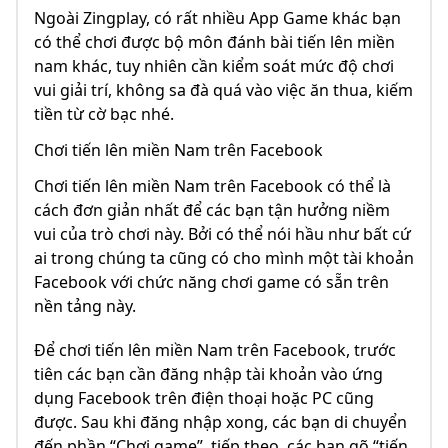
Ngoài Zingplay, có rất nhiều App Game khác bạn
có thể chơi được bộ môn đánh bài tiến lên miền
nam khác, tuy nhiên cần kiểm soát mức độ chơi
vui giải trí, không sa đà quá vào việc ăn thua, kiếm
tiền từ cờ bạc nhé.
Chơi tiến lên miền Nam trên Facebook
Chơi tiến lên miền Nam trên Facebook có thể là
cách đơn giản nhất để các bạn tận hưởng niềm
vui của trò chơi này. Bởi có thể nói hầu như bất cứ
ai trong chúng ta cũng có cho mình một tài khoản
Facebook với chức năng chơi game có sẵn trên
nền tảng này.
Để chơi tiến lên miền Nam trên Facebook, trước
tiên các bạn cần đăng nhập tài khoản vào ứng
dụng Facebook trên điện thoại hoặc PC cũng
được. Sau khi đăng nhập xong, các bạn di chuyển
đến phần “Chơi game”, tiếp theo, các bạn gõ “tiến