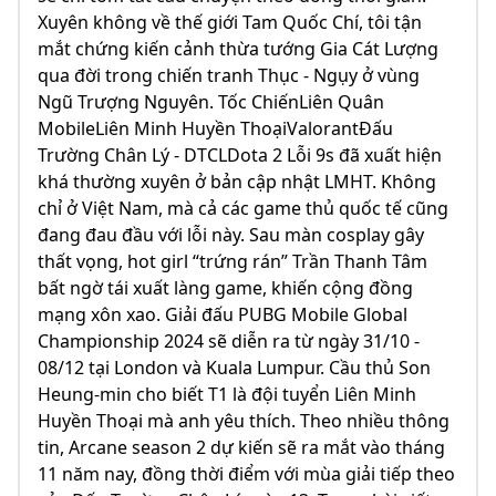
Xuyên không về thế giới Tam Quốc Chí, tôi tận
mắt chứng kiến cảnh thừa tướng Gia Cát Lượng
qua đời trong chiến tranh Thục - Ngụy ở vùng
Ngũ Trượng Nguyên. Tốc ChiếnLiên Quân
MobileLiên Minh Huyền ThoạiValorantĐấu
Trường Chân Lý - DTCLDota 2 Lỗi 9s đã xuất hiện
khá thường xuyên ở bản cập nhật LMHT. Không
chỉ ở Việt Nam, mà cả các game thủ quốc tế cũng
đang đau đầu với lỗi này. Sau màn cosplay gây
thất vọng, hot girl “trứng rán” Trần Thanh Tâm
bất ngờ tái xuất làng game, khiến cộng đồng
mạng xôn xao. Giải đấu PUBG Mobile Global
Championship 2024 sẽ diễn ra từ ngày 31/10 -
08/12 tại London và Kuala Lumpur. Cầu thủ Son
Heung-min cho biết T1 là đội tuyển Liên Minh
Huyền Thoại mà anh yêu thích. Theo nhiều thông
tin, Arcane season 2 dự kiến sẽ ra mắt vào tháng
11 năm nay, đồng thời điểm với mùa giải tiếp theo