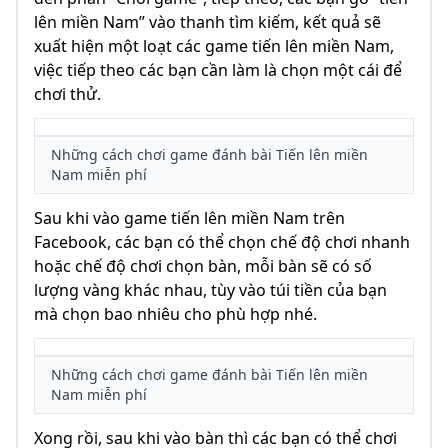
lên miền Nam” vào thanh tìm kiếm, kết quả sẽ
xuất hiện một loạt các game tiến lên miền Nam,
việc tiếp theo các bạn cần làm là chọn một cái để
chơi thử.
Những cách chơi game đánh bài Tiến lên miền
Nam miễn phí
Sau khi vào game tiến lên miền Nam trên
Facebook, các bạn có thể chọn chế độ chơi nhanh
hoặc chế độ chơi chọn bàn, mỗi bàn sẽ có số
lượng vàng khác nhau, tùy vào túi tiền của bạn
mà chọn bao nhiêu cho phù hợp nhé.
Những cách chơi game đánh bài Tiến lên miền
Nam miễn phí
Xong rồi, sau khi vào bàn thì các bạn có thể chơi