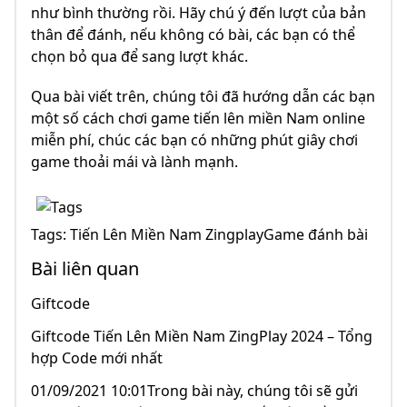
như bình thường rồi. Hãy chú ý đến lượt của bản
thân để đánh, nếu không có bài, các bạn có thể
chọn bỏ qua để sang lượt khác.
Qua bài viết trên, chúng tôi đã hướng dẫn các bạn
một số cách chơi game tiến lên miền Nam online
miễn phí, chúc các bạn có những phút giây chơi
game thoải mái và lành mạnh.
Tags: Tiến Lên Miền Nam ZingplayGame đánh bài
Bài liên quan
Giftcode
Giftcode Tiến Lên Miền Nam ZingPlay 2024 – Tổng
hợp Code mới nhất
01/09/2021 10:01Trong bài này, chúng tôi sẽ gửi