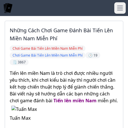
Ope
Những Cách Chơi Game Đánh Bài Tiến Lên
Miền Nam Miễn Phí
Chơi Game Bài Tiến Lên Miền Nam Miễn Phí
Chơi Game Bài Tiến Lên Miền Nam Miễn Phí
🕒 19
🗒️ 3867
Tiến lên miền Nam là trò chơi được nhiều người
yêu thích, khi chơi kiểu bài này thì người chơi cần
kết hợp chiến thuật hợp lý để giành chiến thắng.
Bài viết này sẽ hướng dẫn các bạn những cách
chơi game đánh bài
Tiến lên miền Nam
miễn phí.
Tuấn Max