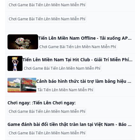
Chơi Game Bài Tiến Lên Miền Nam Miễn Phí
Chơi Game Bài Tiến Lên Miền Nam Miễn Phí
Tiến Lên Miền Nam Offline - Tải xuống APK dành cho Android Aptoide Tải xuống APK 2.4.0 Tiến Lên Miền Nam Offline cho Android ngay. Không tốn thêm phí. Xếp hạng của người dùng cho Tiến Lên Miền Nam Offline: 0 ★ Tien len mien nam offline được bình chọn là trò chơi game danh bai tien len mien phi hay nhất năm 2024. Với cách chơi game vui nhộn và đơn giản bạn có thể chơi đánh bài tiến lên mọi lúc, mọi nơi mà không cần kết nối mạng.
Chơi Game Bài Tiến Lên Miền Nam Miễn Phí
Tiến Lên Miền Nam Tại Hit Club - Giải Trí Miễn Phí Thưởng Lớn Mỗi Ngày Là một trong những game bài phổ biến nhất tại Việt Nam, Tiến Lên Miền Nam thu hút người chơi bởi luật chơi đơn giản, dễ hiểu và tính giải trí cao. Tiến Lên Miền Nam là một trong những game bài có thưởng phổ biến nhất tại Việt Nam với luật chơi đơn giản, dễ hiểu và tính giải trí cao. Hãy click ngay vào nút “Chơi Ngay” để tham gia Tiến Lên Miền Nam tại Hit Club và tận hưởng những giây phút giải trí tuyệt vời!
Chơi Game Bài Tiến Lên Miền Nam Miễn Phí
Cảnh báo hình thức tài trợ làm bảng hiệu miễn phí để quảng cáo cá độ cờ bạc VTV.VN VTV.vn - Thời gian gần đ&#226;y, tr&#234;n địa b&#224;n huyện Xu&#226;n Lộc, tỉnh Đồng Nai đ&#227; xuất hiện c&#225;c đối tượng đề nghị t&#224;i trợ l&#224;m bảng hiệu miễn ph&#237; để quảng c&#225;o c&#225;c…
Tải Tiến Lên Miền Nam Miễn Phí
Chơi ngay: :Tiến Lên Chơi ngay:
Chơi Game Bài Tiến Lên Miền Nam Miễn Phí
Game đánh bài đổi tiền thật tràn lan tại Việt Nam - Báo VnExpress Số hóa Hàng chục trò chơi đánh bài thông qua smartphone, máy tính cho phép đổi tiền ảo trong game thành tiền thật hoặc đổi lấy hiện vật giá trị. - VnExpress Hàng chục trò chơi đánh bài thông qua smartphone, máy tính cho phép đổi tiền ảo trong game thành tiền thật hoặc đổi lấy hiện vật giá trị. Chỉ cần gõ từ khoá “game bài” trên trang tìm kiếm Google, người dùng sẽ được gợi ý hàng loạt nội dung, như “game bài đổi thưởng”, “game bài đổi thẻ cào”… Khi truy cập vào thì có hàng chục cổng game được liệt kê.
Chơi Game Bài Tiến Lên Miền Nam Miễn Phí