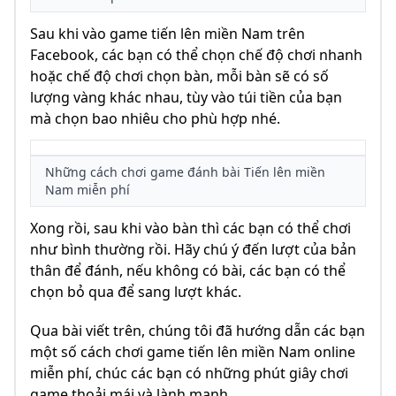
Sau khi vào game tiến lên miền Nam trên
Facebook, các bạn có thể chọn chế độ chơi nhanh
hoặc chế độ chơi chọn bàn, mỗi bàn sẽ có số
lượng vàng khác nhau, tùy vào túi tiền của bạn
mà chọn bao nhiêu cho phù hợp nhé.
Những cách chơi game đánh bài Tiến lên miền
Nam miễn phí
Xong rồi, sau khi vào bàn thì các bạn có thể chơi
như bình thường rồi. Hãy chú ý đến lượt của bản
thân để đánh, nếu không có bài, các bạn có thể
chọn bỏ qua để sang lượt khác.
Qua bài viết trên, chúng tôi đã hướng dẫn các bạn
một số cách chơi game tiến lên miền Nam online
miễn phí, chúc các bạn có những phút giây chơi
game thoải mái và lành mạnh.