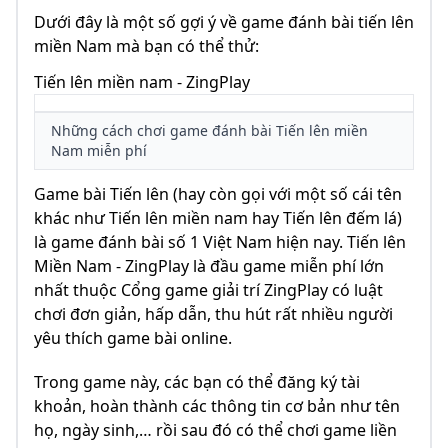
Dưới đây là một số gợi ý về game đánh bài tiến lên
miền Nam mà bạn có thể thử:
Tiến lên miền nam - ZingPlay
Những cách chơi game đánh bài Tiến lên miền
Nam miễn phí
Game bài Tiến lên (hay còn gọi với một số cái tên
khác như Tiến lên miền nam hay Tiến lên đếm lá)
là game đánh bài số 1 Việt Nam hiện nay. Tiến lên
Miền Nam - ZingPlay là đầu game miễn phí lớn
nhất thuộc Cổng game giải trí ZingPlay có luật
chơi đơn giản, hấp dẫn, thu hút rất nhiều người
yêu thích game bài online.
Trong game này, các bạn có thể đăng ký tài
khoản, hoàn thành các thông tin cơ bản như tên
họ, ngày sinh,… rồi sau đó có thể chơi game liền