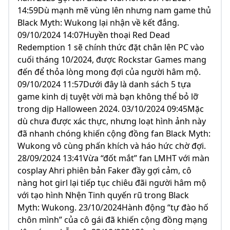
14:59Dù mạnh mẽ vùng lên nhưng nam game thủ
Black Myth: Wukong lại nhận về kết đắng.
09/10/2024 14:07Huyền thoại Red Dead
Redemption 1 sẽ chính thức đặt chân lên PC vào
cuối tháng 10/2024, được Rockstar Games mang
đến để thỏa lòng mong đợi của người hâm mộ.
09/10/2024 11:57Dưới đây là danh sách 5 tựa
game kinh dị tuyệt vời mà bạn không thể bỏ lỡ
trong dịp Halloween 2024. 03/10/2024 09:45Mặc
dù chưa được xác thực, nhưng loạt hình ảnh này
đã nhanh chóng khiến cộng đồng fan Black Myth:
Wukong vô cùng phấn khích và háo hức chờ đợi.
28/09/2024 13:41Vừa “đốt mắt” fan LMHT với màn
cosplay Ahri phiên bản Faker đầy gợi cảm, cô
nàng hot girl lại tiếp tục chiêu đãi người hâm mộ
với tạo hình Nhện Tinh quyến rũ trong Black
Myth: Wukong. 23/10/2024Hành động “tự đào hố
chôn mình” của cô gái đã khiến cộng đồng mạng