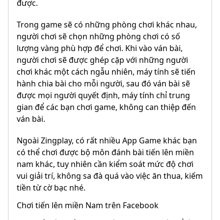
được.
Trong game sẽ có những phòng chơi khác nhau,
người chơi sẽ chọn những phòng chơi có số
lượng vàng phù hợp để chơi. Khi vào ván bài,
người chơi sẽ được ghép cặp với những người
chơi khác một cách ngẫu nhiên, máy tính sẽ tiến
hành chia bài cho mỗi người, sau đó ván bài sẽ
được mọi người quyết định, máy tính chỉ trung
gian để các bạn chơi game, không can thiệp đến
ván bài.
Ngoài Zingplay, có rất nhiều App Game khác bạn
có thể chơi được bộ môn đánh bài tiến lên miền
nam khác, tuy nhiên cần kiểm soát mức độ chơi
vui giải trí, không sa đà quá vào việc ăn thua, kiếm
tiền từ cờ bạc nhé.
Chơi tiến lên miền Nam trên Facebook