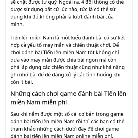
sẽ chặt được tứ quý. Ngoài ra, 4 đôi thông có thể
được sử dụng bất cứ lúc nào, tức là có thể sử
dụng khi đó không phải là lượt đánh bài của
mình.
Tiến lên miền Nam là một kiểu đánh bài có sự kết
hợp cả yếu tố may mắn và chiến thuật chơi. Để
chơi đánh bài Tiến lên miền Nam tốt không chỉ
dựa vào may mắn được chia bài ngon mà còn
phải áp dụng các chiến thuật cũng như khả năng
ghi nhớ bài để dễ dàng xử lý các tình huống khi
còn ít bài.
Những cách chơi game đánh bài Tiến lên
miền Nam miễn phí
Sau khi nắm được một số cái cơ bản trong game
đánh bài tiến lên miền Nam rồi thì các bạn có thể
tham khảo những cách dưới đây để chơi game
đánh bài tiến lên miền Nam online miễn phí.