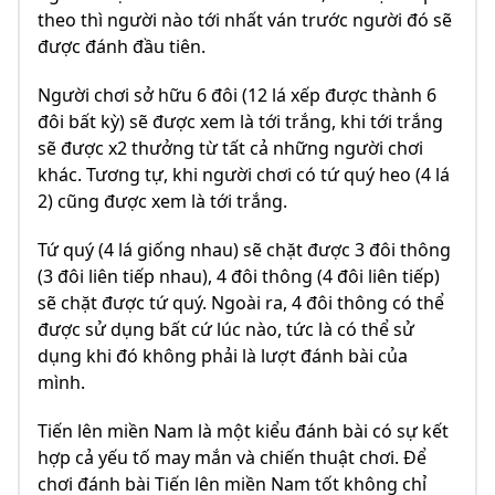
theo thì người nào tới nhất ván trước người đó sẽ
được đánh đầu tiên.
Người chơi sở hữu 6 đôi (12 lá xếp được thành 6
đôi bất kỳ) sẽ được xem là tới trắng, khi tới trắng
sẽ được x2 thưởng từ tất cả những người chơi
khác. Tương tự, khi người chơi có tứ quý heo (4 lá
2) cũng được xem là tới trắng.
Tứ quý (4 lá giống nhau) sẽ chặt được 3 đôi thông
(3 đôi liên tiếp nhau), 4 đôi thông (4 đôi liên tiếp)
sẽ chặt được tứ quý. Ngoài ra, 4 đôi thông có thể
được sử dụng bất cứ lúc nào, tức là có thể sử
dụng khi đó không phải là lượt đánh bài của
mình.
Tiến lên miền Nam là một kiểu đánh bài có sự kết
hợp cả yếu tố may mắn và chiến thuật chơi. Để
chơi đánh bài Tiến lên miền Nam tốt không chỉ