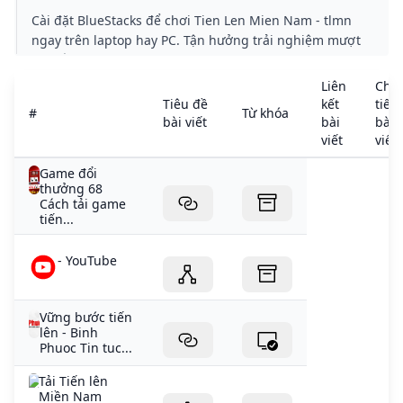
PC (MÁY TÍNH) VÀ MAC (GIẢ LẬP)
Cài đặt BlueStacks để chơi Tien Len Mien Nam - tlmn
ngay trên laptop hay PC. Tận hưởng trải nghiệm mượt
mà bằng bàn phím và chuột hoặc tay cầm.
Liên
Chi
Tiêu đề
kết
tiết
#
Từ khóa
bài viết
bài
bài
viết
viết
Game đổi
thưởng 68
Cách tải game
tiến...
- YouTube
Vững bước tiến
lên - Binh
Phuoc Tin tuc...
Tải Tiến lên
Miền Nam