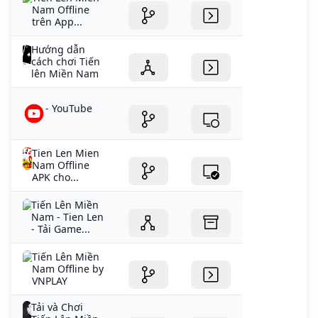
Nam Offline
trên App...
Hướng dẫn
cách chơi Tiến
lên Miền Nam
- YouTube
Tien Len Mien
Nam Offline
APK cho...
Tiến Lên Miền
Nam - Tien Len
- Tải Game...
Tiến Lên Miền
Nam Offline by
VNPLAY
Tải và Chơi