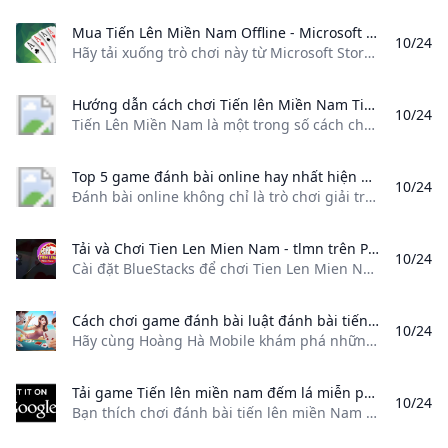
Mua Tiến Lên Miền Nam Offline - Microsoft Store vi-VN Hãy tải xuống trò chơi này từ Microsoft Store cho Windows 10 Windows 10 Mobile Windows 10 Team (Surface Hub) HoloLens. Xem ảnh chụp màn hình đọc đánh giá mới nhất của khách hàng và so sánh xếp hạng cho Tiến Lên Miền Nam Offline.
10/24
Hãy tải xuống trò chơi này từ Microsoft Store cho Windows 10, Windows 10 Mobile, Windows 10 Team (Surface Hub), HoloLens. Xem ảnh chụp màn hình, đọc đánh giá mới nhất của khách hàng và so sánh xếp hạng cho Tiến Lên Miền Nam Offline. HoloLens PC Thiết bị di động Surface Hub Một người chơi Danh bai tien len mien nam mien phi là game đánh bài tiến lên miền nam offline hay nhất trên điện thoại di động, phiên bản được yêu thích nhất Việt Nam.
Hướng dẫn cách chơi Tiến lên Miền Nam Tiến Lên Miền Nam là một trong số cách chơi bài Tiến Lên là trò chơi nhiều người biết đến trong số các trò chơi đánh bài của người Việt Nam. Không như Tiến lên miền Bắc luật Tiến lên miền Nam thoáng và đơn giản hơn nhiều và đó cũng chính là yếu tố quan trọng khiến Tiến lên miền Nam được phổ biến rộng rãi hơn trên khắp các vùng miền cả nước. Cùng Thủ thuật chơi tìm hiểu cách chơi trò chơi Tiến Lên Miền Nam thông qua bài viết dưới đây.
10/24
Tiến Lên Miền Nam là một trong số cách chơi bài Tiến Lên, là trò chơi nhiều người biết đến trong số các trò chơi đánh bài của người Việt Nam. Không như Tiến lên miền Bắc, luật Tiến lên miền Nam thoáng và đơn giản hơn nhiều, và đó cũng chính là yếu tố quan trọng khiến Tiến lên miền Nam được phổ biến rộng rãi hơn trên khắp các vùng miền cả nước.
Top 5 game đánh bài online hay nhất hiện nay Đánh bài online không chỉ là trò chơi giải trí mà còn rèn luyện tư duy. Vì vậy bài viết này sẽ mách bạn 5 game đánh bài online hay nhất hiện nay mà bạn nên thử.
10/24
Đánh bài online không chỉ là trò chơi giải trí mà còn rèn luyện tư duy. Vì vậy, bài viết này sẽ mách bạn 5 game đánh bài online hay nhất hiện nay mà bạn nên thử. Đánh bài online là một trò chơi giải trí không chỉ giúp thư giãn đầu óc mà còn giúp bạn rèn luyện khả năng tư duy, sắp xếp chiến lược. Chính vì vậy, bài viết dưới đây sẽ mách bạn 5 game đánh bài online trên laptop/ PC hay nhất hiện nay mà bạn nên thử.
Tải và Chơi Tien Len Mien Nam - tlmn trên PC (máy tính) và Mac (Giả Lập) Cài đặt BlueStacks để chơi Tien Len Mien Nam - tlmn ngay trên laptop hay PC. Tận hưởng trải nghiệm mượt mà bằng bàn phím và chuột hoặc tay cầm.
10/24
Cài đặt BlueStacks để chơi Tien Len Mien Nam - tlmn ngay trên laptop hay PC. Tận hưởng trải nghiệm mượt mà bằng bàn phím và chuột, hoặc tay cầm. Thông thường | Nhất Nam Tien Len Mien Nam – tlmn là một trò chơi Thông thường được phát triển và phát hành bởi Nhất Nam, nơi phát hành nhiều tựa game thú vị. BlueStacks sẽ là nền tảng số 1 giúp bạn chơi game này trên PC hay Mac và có được trải nghiệm tuyệt vời nhất.
Cách chơi game đánh bài luật đánh bài tiến lên miền Nam chi tiết Hãy cùng Hoàng Hà Mobile khám phá những luật trong game đánh bài Tiến Lên Miền Nam trên ZingPlay trong bài viết sau.
10/24
Hãy cùng Hoàng Hà Mobile khám phá những luật trong game đánh bài Tiến Lên Miền Nam trên ZingPlay trong bài viết sau. Tiến Lên Miền Nam trên ZingPlay là một trò chơi bài trực tuyến hấp dẫn và phổ biến, thu hút hàng triệu người chơi trên toàn thế giới. Với giao diện đẹp mắt, âm thanh sống động và cơ chế chơi linh hoạt, game này đã trở thành một trong những lựa chọn hàng đầu cho những ai thích trò chơi trực tuyến.
Tải game Tiến lên miền nam đếm lá miễn phí - Sảnh Rồng Bạn thích chơi đánh bài tiến lên miền Nam đếm lá trên điện thoại? Tải ngay game đánh bài tiến lên miền Nam cho Android iOS Windows Phone miễn phí tại Sảnh Rồng
10/24
Bạn thích chơi đánh bài tiến lên miền Nam đếm lá trên điện thoại? Tải ngay game đánh bài tiến lên miền Nam cho Android, iOS, Windows Phone miễn phí tại Sảnh Rồng Game game Tiến lên miền Nam đếm lá là game bài khá đơn giản và hấp dẫn. Mỗi người chơi sẽ có 13 cây bài trên tay từ bộ 52 cây bài. Phải ứng biến trước từng tình huống, thay đổi chiến thuật liên tục để đánh hết bài trên tay trước.