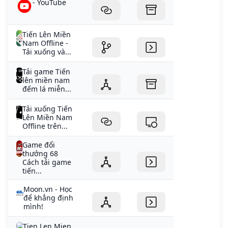
- YouTube
Tiến Lên Miền
Nam Offline -
Tải xuống và...
Tải game Tiến
lên miền nam
đếm lá miễn...
Tải xuống Tiến
Lên Miền Nam
Offline trên...
Game đổi
thưởng 68
Cách tải game
tiến...
Moon.vn - Học
để khẳng định
mình!
‎Tien Len Mien