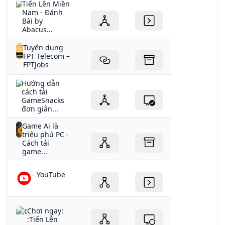
Tiến Lên Miền
Nam - Đánh
Bài by
Abacus...
Tuyển dụng
FPT Telecom –
FPTJobs
Hướng dẫn
cách tải
GameSnacks
đơn giản...
Game Ai là
triệu phú PC -
Cách tải
game...
- YouTube
Chơi ngay:
:Tiến Lên