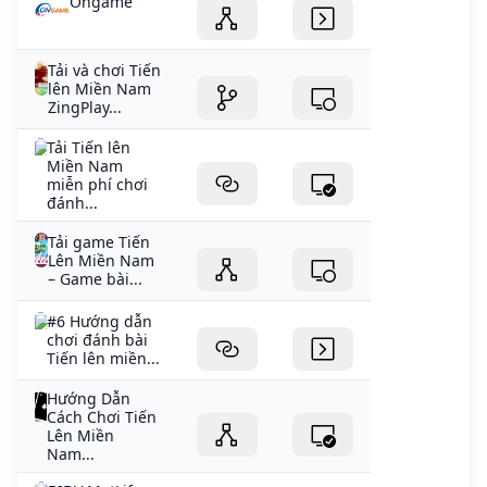
Ongame
Tải và chơi Tiến
lên Miền Nam
ZingPlay...
Tải Tiến lên
Miền Nam
miễn phí chơi
đánh...
Tải game Tiến
Lên Miền Nam
– Game bài...
#6 Hướng dẫn
chơi đánh bài
Tiến lên miền...
Hướng Dẫn
Cách Chơi Tiến
Lên Miền
Nam...