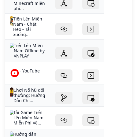
Minecraft miễn
phí...
Tiến Lên Miền
Nam - Chặt
Heo - Tải
xuống...
Tiến Lên Miền
Nam Offline by
VNPLAY
- YouTube
Chơi Nổ hũ đổi
thưởng: Hướng
Dẫn Chi...
Tải Game Tiến
Lên Miền Nam
Miễn Phí Về...
Hướng dẫn