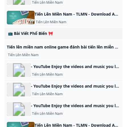
Tiến Lên Miền Nam
Tiến Lên Miền Nam - TLMN - Download APK untuk Android Aptoide Unduh APK Tiến Lên Miền Nam - TLMN 2.1.34 untuk Android sekarang juga. Tanpa biaya tambahan. Penilaian pengguna untuk Tiến Lên Miền Nam - TLMN: 0 ★ Tien Len Southern (Tien len mien nam, tien len) juga dikenal sebagai Tien Len (Tien Len, TLMN, TL) terdiri dari 52 kartu yang dibagi rata di antara 4 orang yang dimainkan sesuai aturan South dengan mode permainan terbaik. menghitung kaus kaki dan hari kedua dan ketiga yang menarik, ini adalah permainan yang sangat sederhana dan menarik di komunitas Vietnam, dimainkan oleh banyak teman selama liburan.
Tiến Lên Miền Nam
📺 Bài Viết Phổ Biến 🎀
Tiến lên miền nam online game đánh bài tiến lên miễn phí Chơi game đánh bài tiến lên miền nam hot nhất bằng một tài khoản trên mọi nền tảng: iPhone, android, facebook, web Chú ý quan trọng Hướng dẫn chơi game Chắn Tiến lên miền nam Binh Tá lả (Phỏm) Sâm lốc Tài xỉu Vua cờ Tam quốc Hướng dẫn chơi game Cách tải và cài đặt ứng dụng chơi game Thập Thành Cách xử lý nếu không vào được game Tính Năng Trong Game Biểu Tượng Khách Hàng Thân Thiết Heo Vàng cho tân thủ Tặng Quà trong game Nhắn tin trong game Tìm Kiếm người chơi Mức thưởng khi đăng nhập, sinh nhật thành viên Xác thực số điện thoại Xem lại mật khẩu đã lưu Tính năng Ngôi Sao Hy Vọng Các Giải Đấu trong game Chắn Vương Chắn VIP Đả Lôi Đài Chắn Vương Invitational Quyền lợi thành viên VIP Quy định đối với thành viên VIP Quy định về vay/ trả quan Quy định về chuyển khoản # Game Tiến lên miền nam
Tiến Lên Miền Nam
- YouTube Enjoy the videos and music you love, upload original content, and share it all with friends, family, and the world on YouTube.
Tiến Lên Miền Nam
- YouTube Enjoy the videos and music you love, upload original content, and share it all with friends, family, and the world on YouTube.
Tiến Lên Miền Nam
- YouTube Enjoy the videos and music you love, upload original content, and share it all with friends, family, and the world on YouTube.
Tiến Lên Miền Nam
Tiến Lên Miền Nam - TLMN - Download APK untuk Android Aptoide Unduh APK Tiến Lên Miền Nam - TLMN 2.1.34 untuk Android sekarang juga. Tanpa biaya tambahan. Penilaian pengguna untuk Tiến Lên Miền Nam - TLMN: 0 ★ Tien Len Southern (Tien len mien nam, tien len) juga dikenal sebagai Tien Len (Tien Len, TLMN, TL) terdiri dari 52 kartu yang dibagi rata di antara 4 orang yang dimainkan sesuai aturan South dengan mode permainan terbaik. menghitung kaus kaki dan hari kedua dan ketiga yang menarik, ini adalah permainan yang sangat sederhana dan menarik di komunitas Vietnam, dimainkan oleh banyak teman selama liburan.