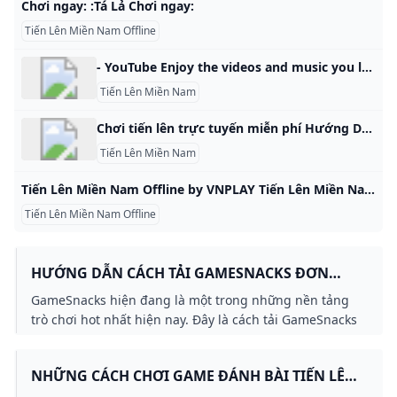
Chơi ngay: :Tá Lả Chơi ngay:
Tiến Lên Miền Nam Offline
- YouTube Enjoy the videos and music you love, upload original content, and share it all with friends, family, and the world on YouTube.
Tiến Lên Miền Nam
Chơi tiến lên trực tuyến miễn phí Hướng Dẫn Chơi Tiến Lên Tổng Quát Tiến Lên, còn gọi là Tiến Lên Miền Nam để phân biệt với Tiến Lên Miền Bắc, là trò chơi nhiều người biết đến trong số các trò chơi đánh bài của người Việt Nam. Mục đích của trò chơi là cố gắng đi hết bài trong tay trước các đấu thủ cùng ngồi chơi với mình. Mặc dù luật chơi thì rất đơn giản, nhưng có rất nhiều lắc léo quanh co và cách đi bài khác nhau góp phần làm cho trò chơi có tính độc nhứt riêng và đầy thử thách.
Tiến Lên Miền Nam
Tiến Lên Miền Nam Offline by VNPLAY Tiến Lên Miền Nam Offline - Đánh bài Tiến Lên nổi tiếng nhất Việt Nam Tiến Lên Miền Nam Offline by VNPLAY Tiến Lên Miền Nam Offline - Đánh bài Tiến Lên nổi tiếng nhất Việt Nam. Trò chơi đánh bài 13 lá giải trí, xả stress tốt, bạn sẽ mau chóng yêu thích trò chơi Đánh Bài Tiên Lên 2020. Version1.08Rating(183)Size78MbGenre Card CasinoLast updatedApril 10, 2024Release dateJune 29, 2016More info Tiến Lên Miền Nam Offline - Đánh bài Tiến Lên nổi tiếng nhất Việt Nam.
Tiến Lên Miền Nam Offline
HƯỚNG DẪN CÁCH TẢI GAMESNACKS ĐƠN
GIẢN NHANH CHÓNG NHẤT 2024
GameSnacks hiện đang là một trong những nền tảng
trò chơi hot nhất hiện nay. Đây là cách tải GameSnacks
trên máy tính nhanh chóng nhất 2024.
NHỮNG CÁCH CHƠI GAME ĐÁNH BÀI TIẾN LÊN