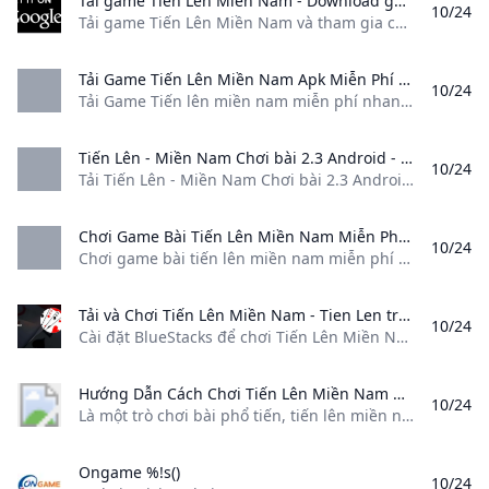
Tải game Tiến Lên Miền Nam - Download game Tiến Lên Miền Nam - Sảnh Rồng Tải game Tiến Lên Miền Nam và tham gia chơi cùng bè bạn. Download game đánh bài Tiến Lên Miền Nam miễn phí phù hợp các dòng điện thoại Android iOS Windows Phone tại Sảnh Rồng
10/24
Tải game Tiến Lên Miền Nam và tham gia chơi cùng bè bạn. Download game đánh bài Tiến Lên Miền Nam miễn phí, phù hợp các dòng điện thoại Android, iOS, Windows Phone tại Sảnh Rồng Game tiến lên miền nam là một thể loại bài mà có lẽ không còn xa lạ với nhiều game thủ của chúng ta. Thế nhưng nó không bao giờ mất đi những cái hay, cái thú vị hấp dẫn của một game đánh bài dân gian phổ biến, người chơi vẫn luôn phải không ngừng suy nghĩ thay đổi lối đánh để có thể giành chiến thắng trước đông đảo cao thủ khắp mọi nơi đang quy tụ tại cổng game Sảnh Rồng.
Tải Game Tiến Lên Miền Nam Apk Miễn Phí Về Điện Thoại Tải Game Tiến lên miền nam miễn phí nhanh chóng dễ dàng cho mọi điện thoại.Tiến Lên Miền Nam là 1 tựa game đánh bài online đẳng cấp nhất hiện nay.
10/24
Tải Game Tiến lên miền nam miễn phí nhanh chóng, dễ dàng cho mọi điện thoại.Tiến Lên Miền Nam là 1 tựa game đánh bài online đẳng cấp nhất hiện nay. Tiến Lên Miền Nam 2024 là Game Trò Chơi gì ? Crazy Tiến lên miền Nam là một trong những game đánh bài hot và được nhiều người chơi nhất trong những game iOnline, bigkool , iwin, bigone…. Game tiến lên miền nam với cách chơi đơn giản nhưng đầy cuốn hút, ngày càng được đông đảo game thủ yêu mến và ủng hộ.
Tiến Lên - Miền Nam Chơi bài 2.3 Android - Tải Tải Tiến Lên - Miền Nam Chơi bài 2.3 Android với giá 0 VND$ bởi Fruit Puzzle Games Ltd. Thử thách game bài Tiến Lên thú vị và gây nghiện tại sòng bạc chuyên nghiệp này
10/24
Tải Tiến Lên - Miền Nam Chơi bài 2.3 Android với giá 0 VND$ bởi Fruit Puzzle Games, Ltd., Thử thách game bài Tiến Lên thú vị và gây nghiện tại sòng bạc chuyên nghiệp này Miễn phíPhiên bản 2.2 4.8(1)2024-06-09Trò Chơi Được Tin Tưởng Tính năng chính: Chúng tôi đang tiến hành cập nhật mô tả cho ứng dụng Tiến Lên - Miền Nam Chơi bài trong mục Game Android được phát hành bởi Fruit Puzzle Games, Ltd.
Chơi Game Bài Tiến Lên Miền Nam Miễn Phí đơn Giản Và Nhanh Thắng Chơi game bài tiến lên miền nam miễn phí là sân chơi mà nhiều anh em đam mê bài bạc tìm kiếm tại đây bạn sẽ được trải nghiệm trò chơi không mất phí.
10/24
Chơi game bài tiến lên miền nam miễn phí là sân chơi mà nhiều anh em đam mê bài bạc tìm kiếm, tại đây bạn sẽ được trải nghiệm trò chơi không mất phí. Game bài tiến lên miền nam quá quen thuộc với tất cả người dân Việt Nam từ trẻ nhỏ đến người già đều có thể chơi. Trò chơi được xếp vào trò chơi truyền thống thường được sử dụng vào nhiều dịp lễ lớn hay là tu tập bạn bè.
Tải và Chơi Tiến Lên Miền Nam - Tien Len trên PC (máy tính) và Mac (Giả Lập) Cài đặt BlueStacks để chơi Tiến Lên Miền Nam - Tien Len ngay trên laptop hay PC. Tận hưởng trải nghiệm mượt mà bằng bàn phím và chuột hoặc tay cầm.
10/24
Cài đặt BlueStacks để chơi Tiến Lên Miền Nam - Tien Len ngay trên laptop hay PC. Tận hưởng trải nghiệm mượt mà bằng bàn phím và chuột, hoặc tay cầm. Thẻ bài | RED GAME Tiến Lên Miền Nam – Tien Len là một trò chơi thẻ bài được phát triển và phát hành bởi RED GAME, nơi phát hành nhiều tựa game thú vị. BlueStacks sẽ là nền tảng số 1 giúp bạn chơi game này trên PC hay Mac và có được trải nghiệm tuyệt vời nhất.
Hướng Dẫn Cách Chơi Tiến Lên Miền Nam Gemwin Cho Người Mới Từ Cao Thủ Darmabakti Cendekia: Journal of Community Service and Engagements %!s()
10/24
Là một trò chơi bài phổ tiến, tiến lên miền nam tại cổng game Gemwin mang đến những trải nghiệm thú vị. Cùng tìm hiểu những hướng dẫn chi tiết cách chơi tiến lên miền nam Gemwin cho người chơi mới từ các cao thủ. Đọc ngay để hiểu rõ về luật chơi và chiến thuật đỉnh cao để tối đa cơ hội chiến thắng và tránh được những sai lầm giúp tối ưu hóa tiền vốn.
Ongame %!s()
10/24