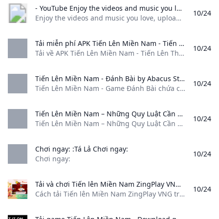
- YouTube Enjoy the videos and music you love upload original content and share it all with friends family and the world on YouTube.
10/24
Enjoy the videos and music you love, upload original content, and share it all with friends, family, and the world on YouTube.
Tải miễn phí APK Tiến Lên Miền Nam - Tiến Lên Thân Hữu Android Tải về APK Tiến Lên Miền Nam - Tiến Lên Thân Hữu và phiên bản APK Tiến Lên Miền Nam - Tiến Lên Thân Hữu mới nhất cho Android Thư giãn cuối tuần với trò tiến lên miền Nam đặc sắc miễn phí
10/24
Tải về APK Tiến Lên Miền Nam - Tiến Lên Thân Hữu và phiên bản APK Tiến Lên Miền Nam - Tiến Lên Thân Hữu mới nhất cho Android, Thư giãn cuối tuần với trò tiến lên miền Nam đặc sắc miễn phí Miễn phíPhiên bản 1.1.56 3.6(2)2023-04-28Trò Chơi Được Tin Tưởng Tính năng chính: Chúng tôi đang tiến hành cập nhật mô tả cho ứng dụng Tiến Lên Miền Nam - Tiến Lên Thân Hữu trong mục Game Android được phát hành bởi Ruison Technology.
Tiến Lên Miền Nam - Đánh Bài by Abacus Studios Tiến Lên Miền Nam - Game Đánh Bài chứa các trò chơi đánh bài trực tuyến Việt Nam và sòng bài Nổ Hũ
10/24
Tiến Lên Miền Nam - Game Đánh Bài chứa các trò chơi đánh bài trực tuyến Việt Nam và sòng bài Nổ Hũ Tiến Lên Miền Nam - Đánh Bài by Abacus Studios Tiến Lên Miền Nam - Game Đánh Bài chứa các trò chơi đánh bài trực tuyến Việt Nam và sòng bài Nổ Hũ. Tặng vàng miễn phí hàng ngày. Hệ thống xã hội độc đáo, chơi cùng bạn bè, mọi lúc mọi nơi!
Tiến Lên Miền Nam – Những Quy Luật Cần Biết Khi Chơi Bài %!s()
10/24
Tiến Lên Miền Nam – Những Quy Luật Cần Biết Khi Chơi Bài
Chơi ngay: :Tá Lả Chơi ngay:
10/24
Chơi ngay:
Tải và chơi Tiến lên Miền Nam ZingPlay VNG trên PC (máy tính) cùng NoxPlayer Cách tải Tiến lên Miền Nam ZingPlay VNG trên PC/máy tính nhanh- mượt- ổn định cùng NoxPlayer giả lập android. Chơi Tiến lên Miền Nam ZingPlay VNG phiên bản PC với màn hình lớn đồ họa đẹp mắt thao tác dễ dàng với bàn phím và chuột leo rank nhanh chóng.
10/24
Cách tải Tiến lên Miền Nam ZingPlay VNG trên PC/máy tính nhanh- mượt- ổn định cùng NoxPlayer giả lập android. Chơi Tiến lên