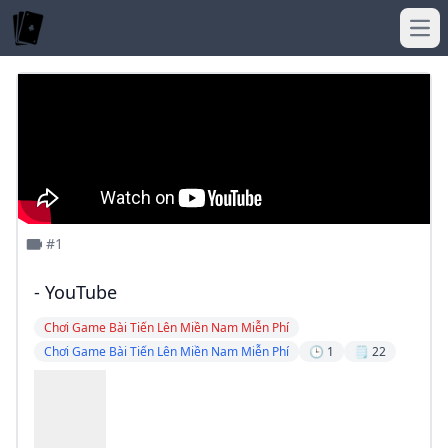
Ope
#1
- YouTube
Chơi Game Bài Tiến Lên Miền Nam Miễn Phí
Chơi Game Bài Tiến Lên Miền Nam Miễn Phí
🕒 1
🗒️ 22