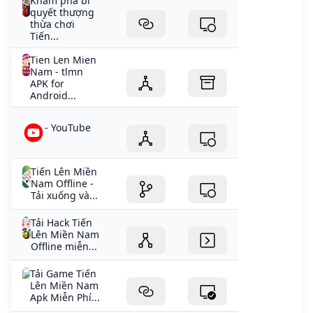
Khám phá bí
quyết thượng
thừa chơi
Tiến...
Tien Len Mien
Nam - tlmn
APK for
Android...
- YouTube
Tiến Lên Miền
Nam Offline -
Tải xuống và...
Tải Hack Tiến
Lên Miền Nam
Offline miễn...
Tải Game Tiến
Lên Miền Nam
Apk Miễn Phí...