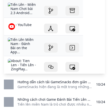
Tiến Lên - Miền
Nam Chơi bài
2.3 Android...
- YouTube
‎Tiến Lên Miền
Nam - Đánh
Bài on the
App...
About: Tien
Len - Tiến Lên -
ZingPlay...
Hướng dẫn cách tải GameSnacks đơn giản nhanh chóng nhất 2024 GameSnacks hiện đang là một trong những nền tảng trò chơi hot nhất hiện nay. Đây là cách tải GameSnacks trên máy tính nhanh chóng nhất 2024.
10/24
GameSnacks hiện đang là một trong những nền tảng trò chơi hot nhất hiện nay. Đây là cách tải GameSnacks trên máy tính nhanh chóng nhất 2024. Bich Phuong Ngày đăng: 24-10-2024Cập nhật: 24-10-2024Theo dõi XTMobile trên Xem nhanh ẨnHiện 1Tổng quan về GameSnacks: Hướng dẫn cách tải và cài đặt! 1.1GameSnacks là gì? 1.2Lý do nên chơi GameSnacks trên máy tính 1.3Cách tải GameSnacks trên máy tính bằng phần mềm LDPlayer 1.
Những cách chơi Game Đánh Bài Tiến Lên Miền Nam miễn phí Tiến lên miền Nam là trò chơi được nhiều người yêu thích khi chơi kiểu bài này thì người chơi cần kết hợp chiến thuật hợp lý để giành chiến thắng. Bài viết này sẽ hướng dẫn các bạn những cách chơi game đánh bài Tiến lên miền Nam miễn phí.
10/24
Tiến lên miền Nam là trò chơi được nhiều người yêu thích, khi chơi kiểu bài này thì người chơi cần kết hợp chiến thuật hợp lý để giành chiến thắng. Bài viết này sẽ hướng dẫn các bạn những cách chơi game đánh bài Tiến lên miền Nam miễn phí. Tuấn Max