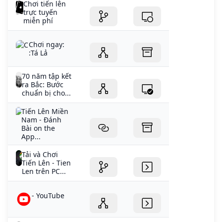
Chơi tiến lên
trực tuyến
miễn phí
Chơi ngay:
:Tá Lả
70 năm tập kết
ra Bắc: Bước
chuẩn bị cho...
‎Tiến Lên Miền
Nam - Đánh
Bài on the
App...
Tải và Chơi
Tiến Lên - Tien
Len trên PC...
- YouTube