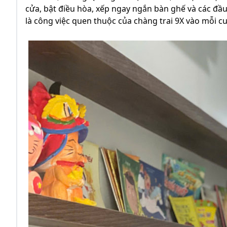
cửa, bật điều hòa, xếp ngay ngắn bàn ghế và các đầu
là công việc quen thuộc của chàng trai 9X vào mỗi cu