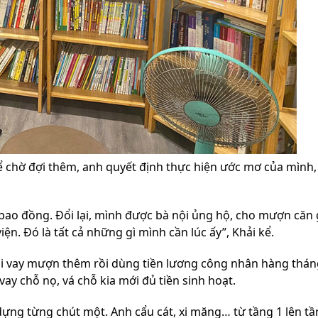
 chờ đợi thêm, anh quyết định thực hiện ước mơ của mình,
 bao đồng. Đổi lại, mình được bà nội ủng hộ, cho mượn căn
n. Đó là tất cả những gì mình cần lúc ấy”, Khải kể.
hải vay mượn thêm rồi dùng tiền lương công nhân hàng thán
vay chỗ nọ, vá chỗ kia mới đủ tiền sinh hoạt.
dựng từng chút một. Anh cẩu cát, xi măng… từ tầng 1 lên tầ