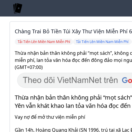
Chàng Trai Bỏ Tiền Túi Xây Thư Viện Miễn Phí 6
Tải Tiến Lên Miền Nam Miễn Phí
Tải Tiến Lên Miền Nam Miễn Phí
Thừa nhận bản thân không phải “mọt sách”, không 
miễn phí, lan tỏa văn hóa đọc đến đông đảo mọi ngư
(GMT+07:00)
Thừa nhận bản thân không phải “mọt sách
Yên vẫn khát khao lan tỏa văn hóa đọc đến
Vay nợ để mở thư viện miễn phí
Gần 14h, Hoàng Quang Khải (SN 1996, trú tại xã Lạc