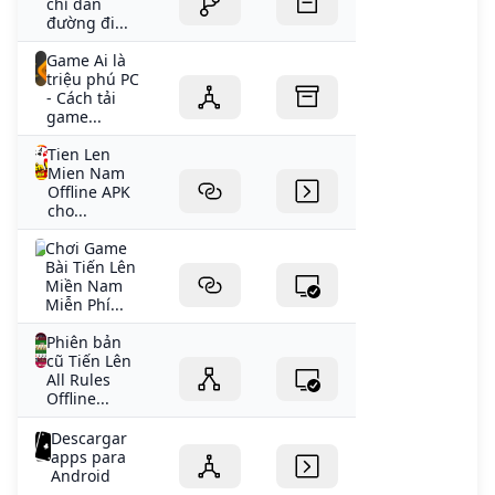
chỉ dẫn
đường đi...
Game Ai là
triệu phú PC
- Cách tải
game...
Tien Len
Mien Nam
Offline APK
cho...
Chơi Game
Bài Tiến Lên
Miền Nam
Miễn Phí...
Phiên bản
cũ Tiến Lên
All Rules
Offline...
Descargar
apps para
Android