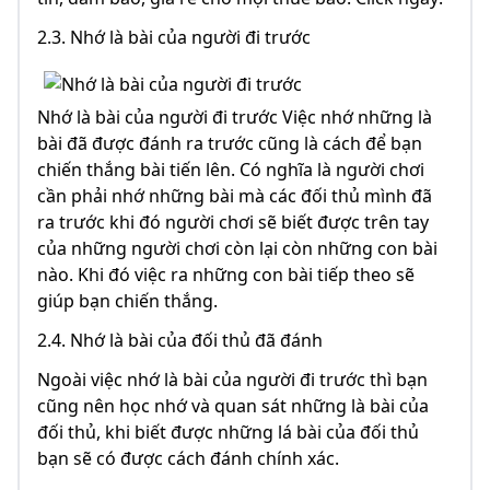
2.3. Nhớ là bài của người đi trước
Nhớ là bài của người đi trước Việc nhớ những là
bài đã được đánh ra trước cũng là cách để bạn
chiến thắng bài tiến lên. Có nghĩa là người chơi
cần phải nhớ những bài mà các đối thủ mình đã
ra trước khi đó người chơi sẽ biết được trên tay
của những người chơi còn lại còn những con bài
nào. Khi đó việc ra những con bài tiếp theo sẽ
giúp bạn chiến thắng.
2.4. Nhớ là bài của đối thủ đã đánh
Ngoài việc nhớ là bài của người đi trước thì bạn
cũng nên học nhớ và quan sát những là bài của
đối thủ, khi biết được những lá bài của đối thủ
bạn sẽ có được cách đánh chính xác.