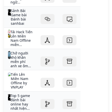
ngữ...
Sảnh Bài
Game bài
Đánh bài
sanhbai
Tải Hack Tiến
Lên Miền
Nam Offline
miễn...
Chở người
khó khăn
miễn phí
anh xe ôm...
Tiến Lên
Miền Nam
Offline by
VNPLAY
Top 5 game
đánh bài
online hay
nhất hiện...