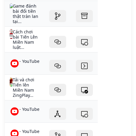
Game đánh
bài đổi tiền
thật tràn lan
tại...
Cách chơi
bài Tiến Lên
Miền Nam
luật...
- YouTube
Tải và chơi
Tiến lên
Miền Nam
ZingPlay...
- YouTube
- YouTube