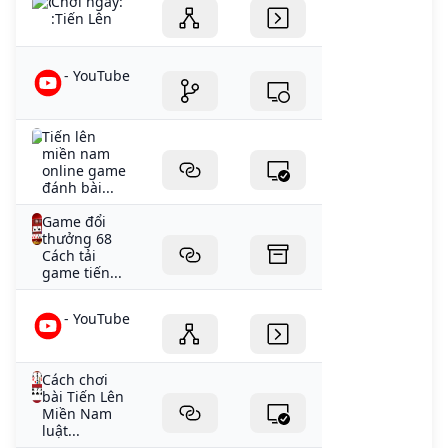
Chơi ngay:
:Tiến Lên
- YouTube
Tiến lên
miền nam
online game
đánh bài...
Game đổi
thưởng 68
Cách tải
game tiến...
- YouTube
Cách chơi
bài Tiến Lên
Miền Nam
luật...