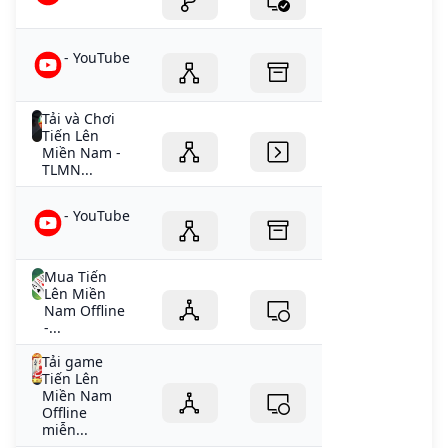
- YouTube
Tải và Chơi
Tiến Lên
Miền Nam -
TLMN...
- YouTube
Mua Tiến
Lên Miền
Nam Offline
-...
Tải game
Tiến Lên
Miền Nam
Offline
miễn...