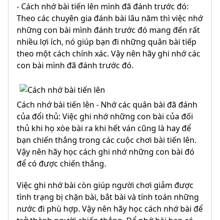
- Cách nhớ bài tiến lên mình đã đánh trước đó:
Theo các chuyên gia đánh bài lâu năm thì việc nhớ
những con bài mình đánh trước đó mang đến rất
nhiều lợi ích, nó giúp bạn đi những quân bài tiếp
theo một cách chính xác. Vậy nên hãy ghi nhớ các
con bài mình đã đánh trước đó.
Cách nhớ bài tiến lên - Nhớ các quân bài đã đánh
của đổi thủ: Việc ghi nhớ những con bài của đối
thủ khi họ xòe bài ra khi hết ván cũng là hay để
bạn chiến thắng trong các cuộc chơi bài tiến lên.
Vậy nên hãy học cách ghi nhớ những con bài đó
để có được chiến thắng.
Việc ghi nhớ bài còn giúp người chơi giảm được
tình trạng bị chặn bài, bắt bài và tính toán những
nước đi phù hợp. Vậy nên hãy học cách nhớ bài để