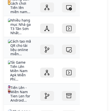
cách chơi
Tiến lên
miền nam...
Nhiều hạng
mục Nhà ga
T3 Tân Sơn
Nhất...
Cách tạo mã
QR cho tài
liệu online
miễn...
Tải Game
Tiến Lên
Miền Nam
Apk Miễn
Phí...
Tiến Lên -
Miền Nam
Tien Len for
Android...