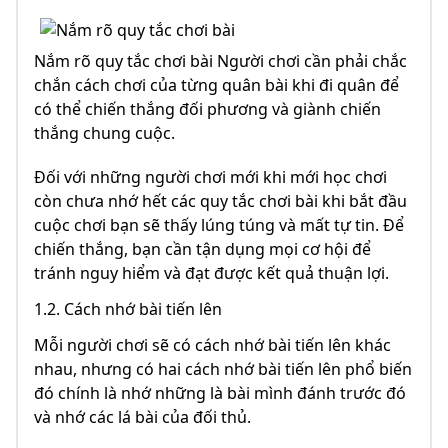
Nắm rõ quy tắc chơi bài Người chơi cần phải chắc
chắn cách chơi của từng quân bài khi đi quân để
có thể chiến thắng đối phương và giành chiến
thắng chung cuộc.
Đối với những người chơi mới khi mới học chơi
còn chưa nhớ hết các quy tắc chơi bài khi bắt đầu
cuộc chơi bạn sẽ thấy lúng túng và mất tự tin. Để
chiến thắng, bạn cần tận dụng mọi cơ hội để
tránh nguy hiểm và đạt được kết quả thuận lợi.
1.2. Cách nhớ bài tiến lên
Mỗi người chơi sẽ có cách nhớ bài tiến lên khác
nhau, nhưng có hai cách nhớ bài tiến lên phổ biến
đó chính là nhớ những là bài mình đánh trước đó
và nhớ các lá bài của đối thủ.