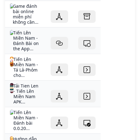
Game đánh
bài online
miễn phí
không cần...
‎Tiến Lên
Miền Nam -
Đánh Bài on
the App...
Tiến Lên
Miền Nam -
Tá Lả-Phỏm
cho...
Tải Tien Len
- Tiến Lên
Miền Nam
APK...
Tiến Lên
Miền Nam -
Đánh bài
0.0.20...
Hướng dẫn