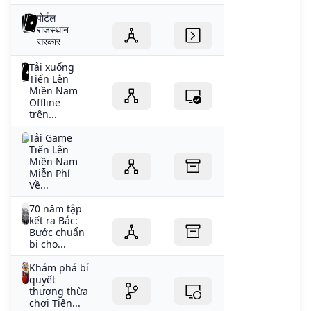
पोर्टल
राजस्थान
सरकार
Tải xuống
Tiến Lên
Miền Nam
Offline
trên...
Tải Game
Tiến Lên
Miền Nam
Miễn Phí
Về...
70 năm tập
kết ra Bắc:
Bước chuẩn
bị cho...
Khám phá bí
quyết
thượng thừa
chơi Tiến...