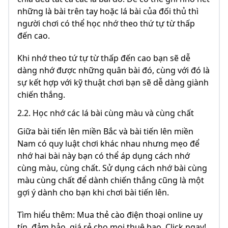
những là bài trên tay hoặc lá bài của đối thủ thì
người chơi có thể học nhớ theo thứ tự từ thấp
đến cao.
Khi nhớ theo tứ tự từ thấp đến cao bạn sẽ dễ
dàng nhớ được những quân bài đó, cùng với đó là
sự kết hợp với kỹ thuật chơi bạn sẽ dễ dàng giành
chiến thắng.
2.2. Học nhớ các lá bài cùng màu và cùng chất
Giữa bài tiến lên miền Bắc và bài tiến lên miền
Nam có quy luật chơi khác nhau nhưng mẹo để
nhớ hai bài này bạn có thể áp dụng cách nhớ
cùng màu, cùng chất. Sử dụng cách nhớ bài cùng
màu cùng chất để dành chiến thắng cũng là một
gợi ý dành cho bạn khi chơi bài tiến lên.
Tìm hiểu thêm: Mua thẻ cào điện thoại online uy
tín, đảm bảo, giá rẻ cho mọi thuê bao. Click ngay!