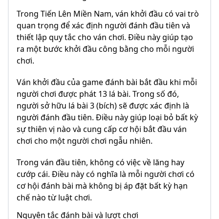
Trong Tiến Lên Miền Nam, ván khởi đầu có vai trò
quan trọng để xác định người đánh đầu tiên và
thiết lập quy tắc cho ván chơi. Điều này giúp tạo
ra một bước khởi đầu công bằng cho mỗi người
chơi.
Ván khởi đầu của game đánh bài bắt đầu khi mỗi
người chơi được phát 13 lá bài. Trong số đó,
người sở hữu lá bài 3 (bích) sẽ được xác định là
người đánh đầu tiên. Điều này giúp loại bỏ bất kỳ
sự thiên vị nào và cung cấp cơ hội bắt đầu ván
chơi cho một người chơi ngẫu nhiên.
Trong ván đầu tiên, không có việc về lăng hay
cướp cái. Điều này có nghĩa là mỗi người chơi có
cơ hội đánh bài mà không bị áp đặt bất kỳ hạn
chế nào từ luật chơi.
Nguyên tắc đánh bài và lượt chơi