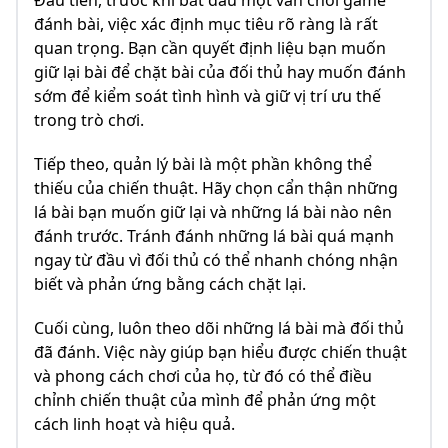
Đầu tiên, trước khi bắt đầu một ván chơi game
đánh bài, việc xác định mục tiêu rõ ràng là rất
quan trọng. Bạn cần quyết định liệu bạn muốn
giữ lại bài để chặt bài của đối thủ hay muốn đánh
sớm để kiểm soát tình hình và giữ vị trí ưu thế
trong trò chơi.
Tiếp theo, quản lý bài là một phần không thể
thiếu của chiến thuật. Hãy chọn cẩn thận những
lá bài bạn muốn giữ lại và những lá bài nào nên
đánh trước. Tránh đánh những lá bài quá mạnh
ngay từ đầu vì đối thủ có thể nhanh chóng nhận
biết và phản ứng bằng cách chặt lại.
Cuối cùng, luôn theo dõi những lá bài mà đối thủ
đã đánh. Việc này giúp bạn hiểu được chiến thuật
và phong cách chơi của họ, từ đó có thể điều
chỉnh chiến thuật của mình để phản ứng một
cách linh hoạt và hiệu quả.