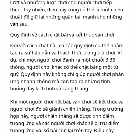
lượt và nhường lượt chơi cho người chơi tiếp
theo. Tuy nhiên, điều này cũng có thể là một chiến
thuật để giữ lại những quân bài mạnh cho những
ván sau.
Quy định về cách chặt bài và kết thúc ván chơi
Đối với cách chặt bài, có các quy định cụ thể nhằm
tạo ra sự hấp dẫn và thách thức trong trò chơi. Ví
dụ, khi một người chơi đánh ra một chuỗi 3 đôi
thông, người chơi khác có thể chặt bằng một tứ
quý. Quy định này không chỉ giúp người chơi phản
ứng nhanh chóng mà còn tạo ra những tình
huống đầy kịch tính và căng thẳng.
Khi một người chơi hết bài, ván chơi sẽ kết thúc và
người chơi đó sẽ giành chiến thắng. Trong trường
hợp này, người chiến thắng sẽ được tính điểm
tương ứng và các người chơi khác sẽ bị trừ điểm
tương ứng với số bài còn lại trên tay. Điều này