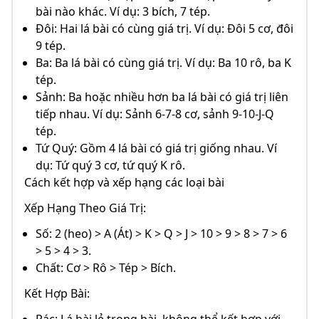
bài nào khác. Ví dụ: 3 bích, 7 tép.
Đôi: Hai lá bài có cùng giá trị. Ví dụ: Đôi 5 cơ, đôi
9 tép.
Ba: Ba lá bài có cùng giá trị. Ví dụ: Ba 10 rô, ba K
tép.
Sảnh: Ba hoặc nhiều hơn ba lá bài có giá trị liên
tiếp nhau. Ví dụ: Sảnh 6-7-8 cơ, sảnh 9-10-J-Q
tép.
Tứ Quý: Gồm 4 lá bài có giá trị giống nhau. Ví
dụ: Tứ quý 3 cơ, tứ quý K rô.
Cách kết hợp và xếp hạng các loại bài
Xếp Hạng Theo Giá Trị:
Số: 2 (heo) > A (Át) > K > Q > J > 10 > 9 > 8 > 7 > 6
> 5 > 4 > 3.
Chất: Cơ > Rô > Tép > Bích.
Kết Hợp Bài: