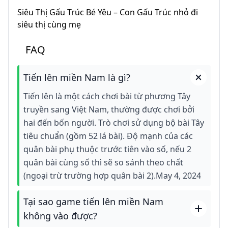
Siêu Thị Gấu Trúc Bé Yêu – Con Gấu Trúc nhỏ đi
siêu thị cùng mẹ
FAQ
Tiến lên miền Nam là gì?
Tiến lên là một cách chơi bài từ phương Tây
truyền sang Việt Nam, thường được chơi bởi
hai đến bốn người. Trò chơi sử dụng bộ bài Tây
tiêu chuẩn (gồm 52 lá bài). Độ mạnh của các
quân bài phụ thuộc trước tiên vào số, nếu 2
quân bài cùng số thì sẽ so sánh theo chất
(ngoại trừ trường hợp quân bài 2).May 4, 2024
Tại sao game tiến lên miền Nam
không vào được?