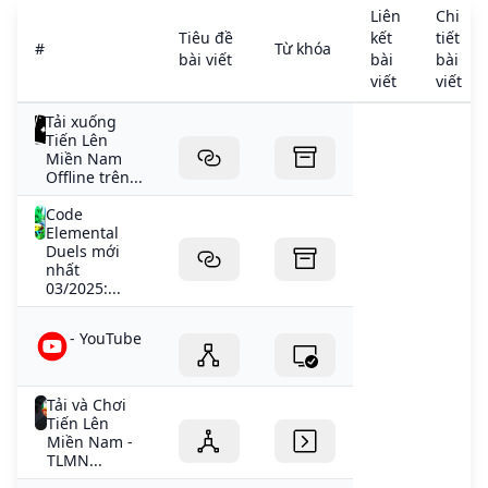
chiến thắng.
còn cung cấp nhiều tính năng mô phỏng đặc biệt, ví dụ
Liên
Chi
như trình đa nhiệm (multi play), lệnh script (ghi chép
Tiêu đề
kết
tiết
#
Từ khóa
bài viết
bài
bài
hành động), thao tác đồng bộ (multi control), điều khiển
viết
viết
từ xa (OSLink) và những tính năng khác không hề có
trên mobile. Hãy tải và chơi ngay Tiến lên miền nam
Tải xuống
trên máy tính nha! Sử dụng giả lập LDPlayer tải và chơi
Tiến Lên
Tiến lên miền nam trên PC, tận hưởng tầm nhìn rộng
Miền Nam
Offline trên...
rãi, đồ họa sắc nét, kỹ năng và hiệu ứng chiến đấu đẹp
mắt. Hãy trải nghiệm gaming hoàn hảo cùng giả lập
Code
LDPlayer ngay. LDPlayer cung cấp nhiều tính năng đặc
Elemental
Duels mới
thù liên quan đến trình giả lập như: đa nhiệm (multi
nhất
play), 1-key macro, ghi chép hành động (ghi lệnh script)
03/2025:...
và những tính năng khác không hề hỗ trợ trên thiết bị
mobile. Đa nhiệm (multi play) Điều khiển từ xa Tùy
- YouTube
chỉnh phím chơi Khi chơi Tiến lên miền nam, khởi chạy
nhiều cửa sổ tab LDPlayer để chạy tài khoản game khác
nhau. Với tính năng thao tác đồng bộ (multi control),
Tải và Chơi
LDPlayer có thể giúp người chơi điều khiển nhiều acc
Tiến Lên
Miền Nam -
vào cùng lúc, rất hữu ích khi quản lý nhiều acc hoặc
TLMN...
tương tác trong đội ngũ. Xem thêm 1Tải và cài đặt giả