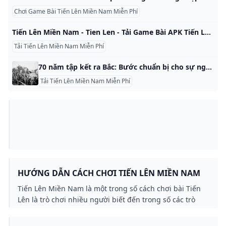
Chơi Game Bài Tiến Lên Miền Nam Miễn Phí
Tiến Lên Miền Nam - Tien Len - Tải Game Bài APK Tiến Lên Miền Nam - Tien Len 2024 Tải Game Bài APK, tải Game Tiến Lên Miền Nam - Tien Len , download game Tiến Lên Miền Nam - Tien Len. Search here your favourite games or applications to download
Tải Tiến Lên Miền Nam Miễn Phí
70 năm tập kết ra Bắc: Bước chuẩn bị cho sự nghiệp thống nhất đất nước - Binh Phuoc Tin tuc Binh Phuoc Tin mới tỉnh Bình Phước Quyết định tập kết ra Bắc đã tạo nền tảng vững chắc cho cuộc kháng chiến chống Mỹ sau này, đồng thời khẳng định tầm quan trọng của sự thống nhất trong tư duy lãnh đạo và chiến lược hành động của Đảng. 70 năm tập kết ra Bắc: Bước chuẩn bị cho sự nghiệp thống nhất đất nước (TTXVN/Vietnam+) Thứ 6, 25/10/2024 | 10:17:58 141 lượt xem Quyết định tập kết ra Bắc đã tạo nền tảng vững chắc cho cuộc kháng chiến chống Mỹ sau này, đồng thời khẳng định tầm quan trọng của sự thống nhất trong tư duy lãnh đạo và chiến lược hành động của Đảng.
Tải Tiến Lên Miền Nam Miễn Phí
HƯỚNG DẪN CÁCH CHƠI TIẾN LÊN MIỀN NAM
Tiến Lên Miền Nam là một trong số cách chơi bài Tiến
Lên là trò chơi nhiều người biết đến trong số các trò
chơi đánh bài của người Việt Nam. Không như Tiến lên
miền Bắc luật Tiến lên miền Nam thoáng và đơn giản