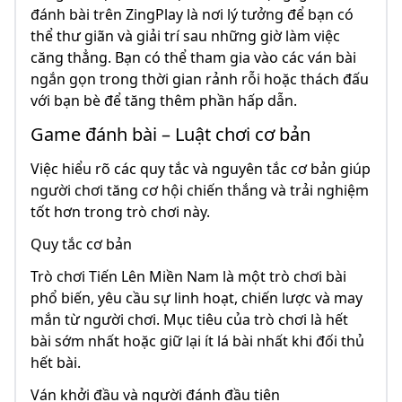
đánh bài trên ZingPlay là nơi lý tưởng để bạn có
thể thư giãn và giải trí sau những giờ làm việc
căng thẳng. Bạn có thể tham gia vào các ván bài
ngắn gọn trong thời gian rảnh rỗi hoặc thách đấu
với bạn bè để tăng thêm phần hấp dẫn.
Game đánh bài – Luật chơi cơ bản
Việc hiểu rõ các quy tắc và nguyên tắc cơ bản giúp
người chơi tăng cơ hội chiến thắng và trải nghiệm
tốt hơn trong trò chơi này.
Quy tắc cơ bản
Trò chơi Tiến Lên Miền Nam là một trò chơi bài
phổ biến, yêu cầu sự linh hoạt, chiến lược và may
mắn từ người chơi. Mục tiêu của trò chơi là hết
bài sớm nhất hoặc giữ lại ít lá bài nhất khi đối thủ
hết bài.
Ván khởi đầu và người đánh đầu tiên