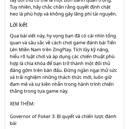
tay đối thủ có thể là một đòn đánh quan trọng.
Tuy nhiên, hãy chắc chắn rằng quyết định chặt
heo là phù hợp và không gây lãng phí tài nguyên.
Lời kết
Qua bài viết này, hy vọng bạn đã có cái nhìn tổng
quan và sâu sắc về cách chơi game đánh bài Tiến
Lên Miền Nam trên ZingPlay. Tích lũy kỹ năng,
hiểu rõ luật chơi và áp dụng các chiến thuật phù
hợp là chìa khóa để bạn trở thành một đối thủ
đáng gờm trên bàn đấu. Đừng ngần ngại thử sức
và trải nghiệm những thách thức mới, luôn giữ
đam mê và sự kiên nhẫn trong hành trình chiến
thắng trong tựa game này.
XEM THÊM:
Governor of Poker 3: Bí quyết và chiến lược đánh
bài